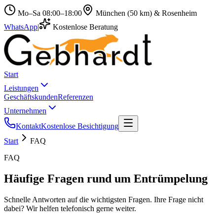
Mo–Sa 08:00–18:00
München (50 km) & Rosenheim
WhatsApp
|
Kostenlose Beratung
Start
Leistungen
Geschäftskunden
Referenzen
Unternehmen
Kontakt
Kostenlose Besichtigung
Start
FAQ
FAQ
Häufige Fragen rund um Entrümpelung
Schnelle Antworten auf die wichtigsten Fragen. Ihre Frage nicht
dabei? Wir helfen telefonisch gerne weiter.